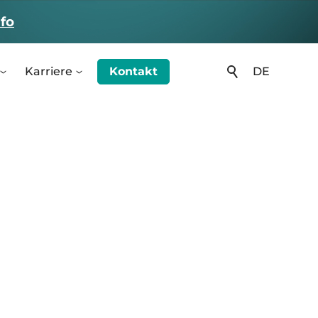
fo
Karriere
Kontakt
DE