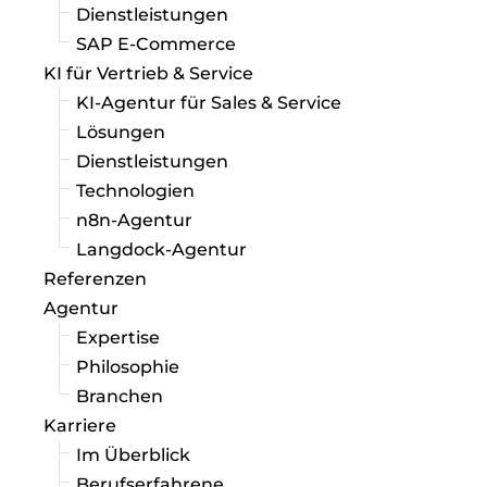
Dienstleistungen
SAP E-Commerce
KI für Vertrieb & Service
KI-Agentur für Sales & Service
Lösungen
Dienstleistungen
Technologien
n8n-Agentur
Langdock-Agentur
Referenzen
Agentur
Expertise
Philosophie
Branchen
Karriere
Im Überblick
Berufserfahrene