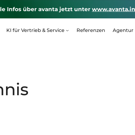
le Infos über avanta jetzt unter
www.avanta.in
KI für Vertrieb & Service
Referenzen
Agentur
hnis