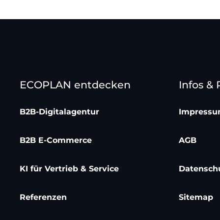
ECOPLAN entdecken
Infos &
B2B-Digitalagentur
Impress
B2B E-Commerce
AGB
KI für Vertrieb & Service
Datensch
Referenzen
Sitemap