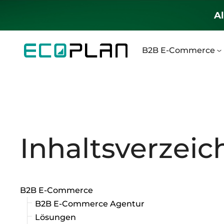
Al
B2B E-Commerce
Inhaltsverzeic
B2B E-Commerce
B2B E-Commerce Agentur
Lösungen