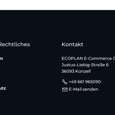
 Rechtliches
Kontakt
um
ECOPLAN E-Commerce
Justus-Liebig-Straße 6
36093 Künzell
+49 661 965090
utz
E-Mail senden