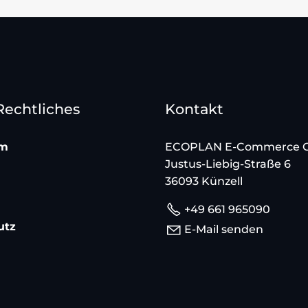
 Rechtliches
Kontakt
um
ECOPLAN E-Commerce
Justus-Liebig-Straße 6
36093 Künzell
+49 661 965090
utz
E-Mail senden