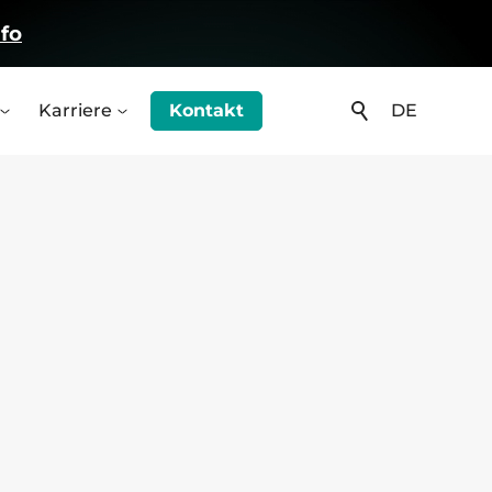
fo
Karriere
Kontakt
DE