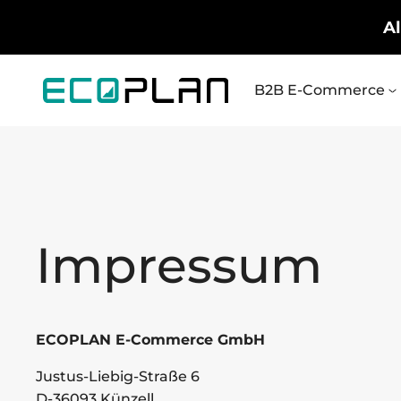
Al
B2B E-Commerce
Impressum
ECOPLAN E-Commerce GmbH
Justus-Liebig-Straße 6
D-36093 Künzell