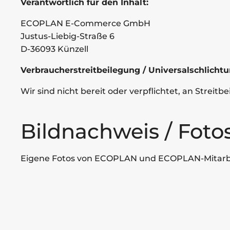
Verantwortlich für den Inhalt:
ECOPLAN E-Commerce GmbH
Justus-Liebig-Straße 6
D-36093 Künzell
Verbraucherstreitbeilegung / Universalschlichtu
Wir sind nicht bereit oder verpflichtet, an Strei
Bildnachweis / Fotos
Eigene Fotos von ECOPLAN und ECOPLAN-Mitarb