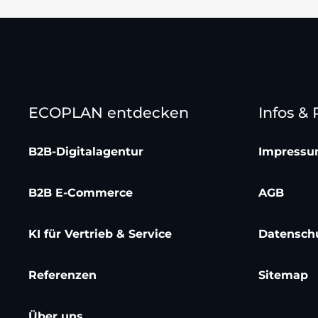
ECOPLAN entdecken
Infos &
B2B-Digitalagentur
Impress
B2B E-Commerce
AGB
KI für Vertrieb & Service
Datensch
Referenzen
Sitemap
Über uns