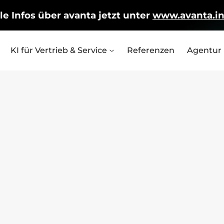
le Infos über avanta jetzt unter
www.avanta.in
KI für Vertrieb & Service
Referenzen
Agentur