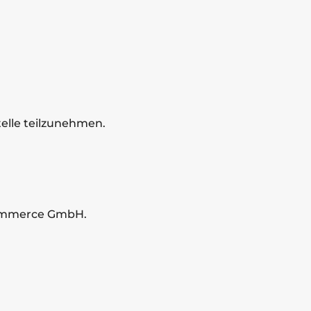
telle teilzunehmen.
Commerce GmbH.