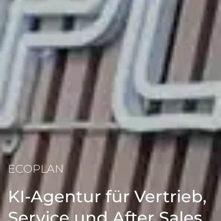
ECOPLAN
KI-Agentur für Vertrieb,
Service und After Sales