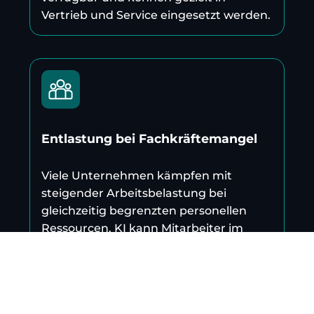
Vertrieb und Service eingesetzt werden.
Entlastung bei Fachkräftemangel
Viele Unternehmen kämpfen mit
steigender Arbeitsbelastung bei
gleichzeitig begrenzten personellen
Ressourcen. KI kann Mitarbeiter im
Vertrieb und Service unterstützen,
Routineaufgaben übernehmen und
Wissen schneller verfügbar machen.