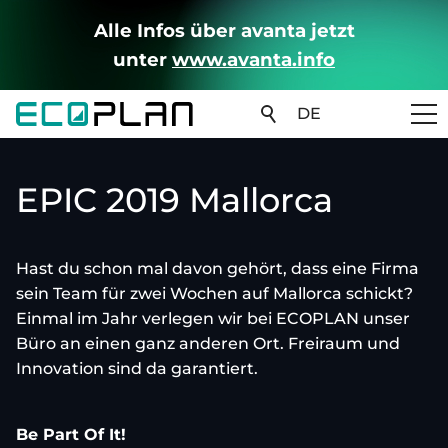
Alle Infos über avanta jetzt
unter
www.avanta.info
DE
EPIC 2019 Mallorca
Hast du schon mal davon gehört, dass eine Firma
sein Team für zwei Wochen auf Mallorca schickt?
Einmal im Jahr verlegen wir bei ECOPLAN unser
Büro an einen ganz anderen Ort. Freiraum und
Innovation sind da garantiert.
Be Part Of It!