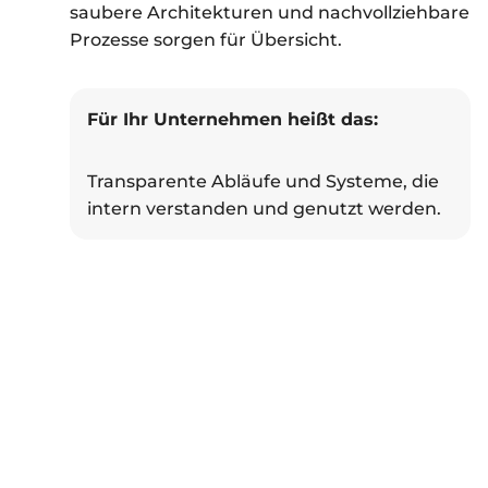
saubere Architekturen und nachvollziehbare
Prozesse sorgen für Übersicht.
Für Ihr Unternehmen heißt das:
Transparente Abläufe und Systeme, die
intern verstanden und genutzt werden.
Skalierbarkeit
Unternehmen entwickeln sich weiter und
digitale Plattformen müssen Schritt halten.
Wir planen Lösungen so, dass sie mit
Sortimenten, Organisationen und Märkten